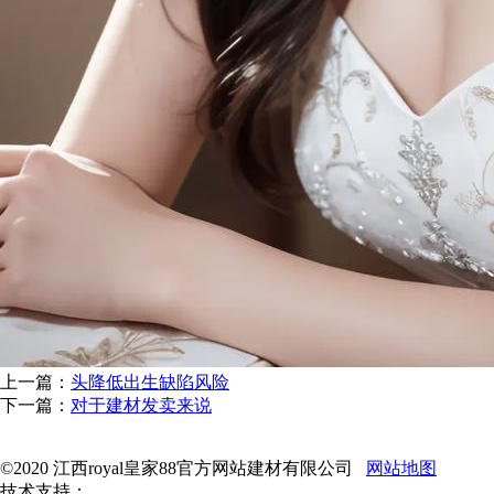
上一篇：
头降低出生缺陷风险
下一篇：
对于建材发卖来说
©2020 江西royal皇家88官方网站建材有限公司
网站地图
技术支持：