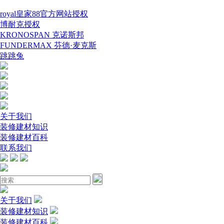
royal皇家88官方网站授权
博耐克授权
KRONOSPAN 克诺斯邦
FUNDERMAX 芬德·麦克斯
跳跳兔
关于我们
装修建材知识
装修建材百科
联系我们
关于我们
装修建材知识
装修建材百科