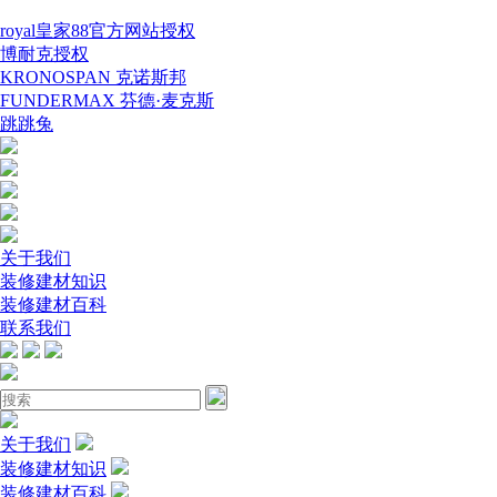
royal皇家88官方网站授权
博耐克授权
KRONOSPAN 克诺斯邦
FUNDERMAX 芬德·麦克斯
跳跳兔
关于我们
装修建材知识
装修建材百科
联系我们
关于我们
装修建材知识
装修建材百科