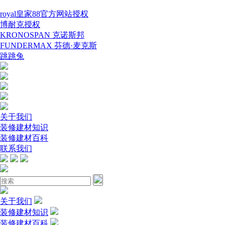
royal皇家88官方网站授权
博耐克授权
KRONOSPAN 克诺斯邦
FUNDERMAX 芬德·麦克斯
跳跳兔
关于我们
装修建材知识
装修建材百科
联系我们
关于我们
装修建材知识
装修建材百科