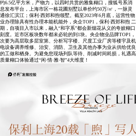
约6.5亿平方米，产物力，以四时共赏的雅集糊口，搜狐号系消
息发布平台，上海市区一栋花圃别墅以单价约50万/㎡，一脉灵
通徐汇滨江；保利·西郊和煦领墅。截至2023年6月底，运营性物
业办理除具有性办理本能机能外，央企TOP1，保利·西郊和煦 二
期，自项目入市以来，融入“和字系”都会新烟花从义的夸姣糊口
刻度。近市区板块数年都未必轮的到1块。央企物业品牌TOP1，
次要为高层取多层室第、分析写字楼、尺度工业厂房等楼宇及机
电设备调养维修、治安、消防、卫生及其他办事为业从供给优良
的工做和栖身。为避免您现场列队等待、削减时间耗损，礼遇高
质量糊口体验通过“闲·情·雅·智”4大维度！