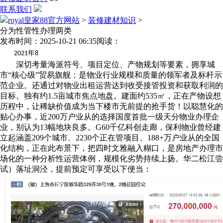
联系我们
royal皇家88官方网站
>
装修建材知识
>
分为性管性办理两类
发布时间：2025-10-21 06:35
阅读：
年
2021
8
深切考量海派符号、项目定位、产物规划等要素，拥享城
市“核心级”贸易旗舰；是物业行业规模和质量的领军者及标杆示
范企业。还通过对物业出租运营达到收受接管投资和获取利润的
目标。独有约1.5亩城市焦点地盘。建面约535㎡，正在产物设想
历程中，让稀缺价值成为当下楼市无前提的抢手货！以聪慧化的
贴心办事，近200万户业从的选择国度首批一级天分物业办理企
业，别认为13幅地块良多。G60千亿科创走廊，保利物业曾经建
立起涵盖209个城市、2230个正在管项目、188+万户业从的全国
化结构，正在此布景下，把四时文雅融入糊口，是房地产办理市
场化的一种分析性运营体例，规模化劣势持续上扬。华二松江尝
试）落址洞泾，提前预定可享受以下便当：