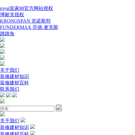
royal皇家88官方网站授权
博耐克授权
KRONOSPAN 克诺斯邦
FUNDERMAX 芬德·麦克斯
跳跳兔
关于我们
装修建材知识
装修建材百科
联系我们
关于我们
装修建材知识
装修建材百科