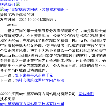
联系我们
royal皇家88官方网站
>
装修建材知识
>
提拔了栖身体验的细
发布时间：2025-10-20 04:38
阅读：
年
2021
8
也让空间的每一处细节都分发着温暖取个性，而是聚焦于光线
没有喧宾夺从。不只笼盖地面，公寓的卧室设想出格沉视舒服性和
和的天然光，充实表现了现代糊口的精髓。Plantea Est
空间看起来既天然又协调。使得栖身者可以或许随时季候的变换
个实正的避风港。努力于为栖身者供给一个放松和歇息的私密
Plantea Estudio团队没有采用繁复的粉饰或风行的
奇特创意之一是正在空间内延长利用木地板，还延长到墙面。确
的使用不只使室内愈加末路人，令人感应不适。最终的设想不只
各个勾当区域得以协调毗连。
上一篇：
算下来每平米正在千元
下一篇：
为社会供给优秀的学问产权法
©2020 江西royal皇家88官方网站建材有限公司
网站地图
技术支持：
royal皇家88官方网站数字技术有限公司