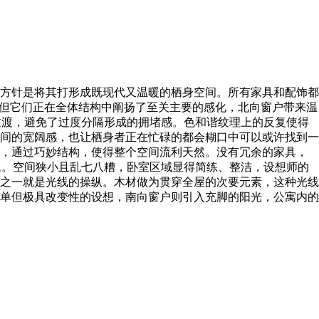
方针是将其打形成既现代又温暖的栖身空间。所有家具和配饰都
性。但它们正在全体结构中阐扬了至关主要的感化，北向窗户带来温
的无缝过渡，避免了过度分隔形成的拥堵感。色和谐纹理上的反复使得
间的宽阔感，也让栖身者正在忙碌的都会糊口中可以或许找到一
面，通过巧妙结构，使得整个空间流利天然。没有冗余的家具，
沉的难题。空间狭小且乱七八糟，卧室区域显得简练、整洁，设想师的
之一就是光线的操纵。木材做为贯穿全屋的次要元素，这种光线
单但极具改变性的设想，南向窗户则引入充脚的阳光，公寓内的