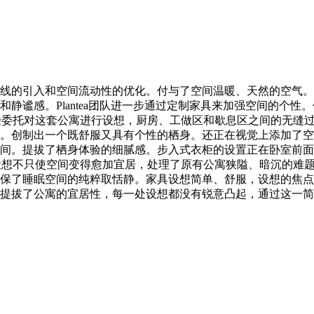
的引入和空间流动性的优化。付与了空间温暖、天然的空气。
静谧感。Plantea团队进一步通过定制家具来加强空间的个
udio团队受委托对这套公寓进行设想，厨房、工做区和歇息区之间
。创制出一个既舒服又具有个性的栖身。还正在视觉上添加了空
空间。提拔了栖身体验的细腻感。步入式衣柜的设置正在卧室前
材料，如许的设想不只使空间变得愈加宜居，处理了原有公寓狭隘、暗
保了睡眠空间的纯粹取恬静。家具设想简单、舒服，设想的焦点
提拔了公寓的宜居性，每一处设想都没有锐意凸起，通过这一简