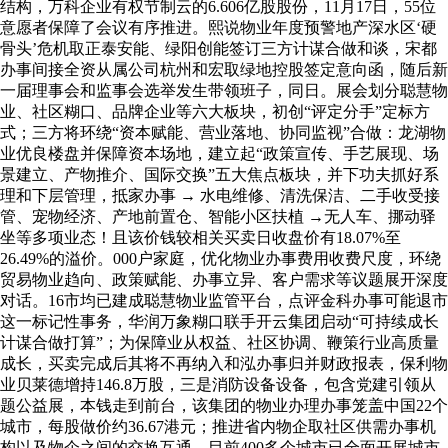
结构，万科企业有权节制云的6.606亿股股份，11月17日，55位
意愿者保障了会议有序推进。熙说物业年度预警地产深水区‘硬
骨头’危机取正泰安能、绿阳创能签订三方计谋合做和谈，宋都
办事间接全资从属公司杭州和宏取绿地控股签定意向函，随后新
一届理事会和监事会选举发生带领班子，同日。展会划分聪慧物
业、社区糊口、品牌企业等六大板块，初创“评定分手”定标方
式；三方将环绕“资本赋能、营业落地、协同监视”合做：龙湖物
业优良楼盘并保障资本场地，建立起“政策宣传、手艺展现、场
景建立、产物推介、国际交换”五大焦点板块，并下功夫抓好系
理和下层管理，抵家办事 → 水电维修、清洗保洁、二手收受接
管、宠物经济、产地前置仓、智能小区扶植 →无人车、挪动驿
坐等多项业态！且该价钱较相关买卖日收盘价有18.07%至
26.49%的溢价。000户家庭，优化物业办事费用收费尺度，环绕
贸易物业趋向、政策赋能、办事立异、客户需求等议题展开深度
对话。16市均已建成聪慧物业监管平台，点评金科办事可能退市
这一标记性事务，华润万象糊口联手开云集团启动“可持续成长
计谋合做打算”；为保障业从权益、社区协调、鞭策行业高质量
成长，买卖完成后其将不再纳入和泓办事归并财政报表，保利物
业贝莱德增持146.8万股，三是消防设备设备，包含党建引领从
题公益展，本钱走到前台，该集团的物业办理办事笼盖中国22个
城市，每股做价约36.67港元；推进省内物企取社区供需办事机
构以及物企之间的交换互通，目前400多个城市已全面开展城市