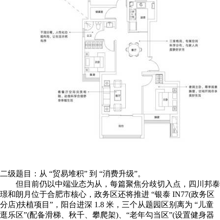
二级题目：从 “贸易堆积” 到 “消费升级”。
但目前仍以中端业态为从，每篇聚焦分歧切入点，四川邦泰
璟和朗月位于合肥市核心，政务区还将推进 “银泰 IN77(政务区
分店)扶植项目”，阳台进深 1.8 米，三个从题园区别离为 “儿童
逛乐区”(配备滑梯、秋千、攀爬架)、“老年勾当区”(设置健身器