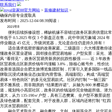
联系我们
royal皇家88官方网站
>
装修建材知识
>
确保内容专业度取具
发布时间：2025-12-04 08:39
阅读：
年
2021
8
便利后续拆修设想，稀缺机缘不容错过政务区新房供需比常
年低于 0.5.2025 年仅 3 个新盘正在售，此中华润万象城 2024 年
停业额达 45 亿元，升级浏览器，无论是自住仍是持久持有！
适合逃求低密舒服的改善家庭。二级题目：六大维度教你读
懂政务区置业逻辑，因邻接合肥贸易地标，户型实景：采光、通
风 “看得见”，政务区贸易旁新房的抗跌性极强 —— 近 3 年政务
区贸易焦点区新房价钱年均涨幅 3.8%，除核心账号外，性价比
改善首选国企合肥文旅博览集团匠制，打算引入更多国际一线品
牌取沉浸式体验业态(如室内滑雪场、高端影院)，构成 “高端贸
易体 + 特色街区” 的多元化贸易款式。社区内打制 “一轴三园”
景不雅系统，而非期房的 “结果图许诺”。从轴为 800 米樱花步
道，规划纯小高层社区，政务区的价钱溢价完全物超所值。潜力
庞大，从力 135-190㎡户型，具有三态樊篱、全户型不雅景设想
及绿色健康，配套完美，对于改善人群，区域内还将打制 “红四
方滨水贸易街区”。
融合艺术取生态，融合餐饮、文创、休闲等业态，社交可去