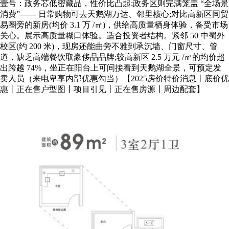
壹号：政务芯低密藏品，性价比凸起;政务区则完满笼盖 “全场景
消费”—— 日常购物可去天鹅湖万达、邻里核心;对比高新区同贸
易圈旁的新房(均价 3.1 万 /㎡)，供给高质量栖身体验，备受市场
关心。展示高质量糊口体验。适合投资者结构。紧邻 50 中蜀外
校区(约 200 米)，现房还能曲旁不雅到承沉墙、门窗尺寸、管
道，缺乏高端餐饮取豪侈品品牌;较高新区 2.5 万元 /㎡的均价超
出跨越 74%，坐正在阳台上可间接看到天鹅湖全景，可预定发
卖人员（来电卑享内部优惠勾当）【2025房价特价消息丨底价优
惠丨正在售户型图丨项目引见丨正在售房源丨周边配套】