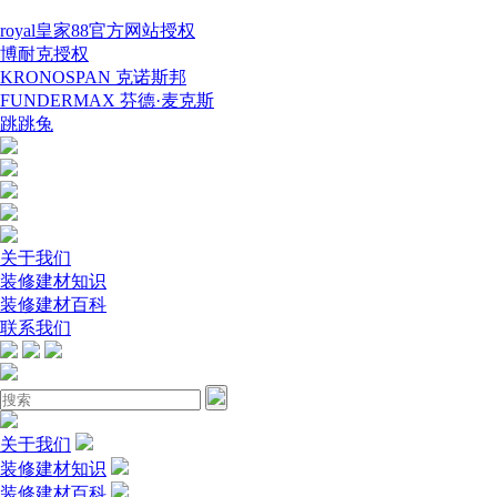
royal皇家88官方网站授权
博耐克授权
KRONOSPAN 克诺斯邦
FUNDERMAX 芬德·麦克斯
跳跳兔
关于我们
装修建材知识
装修建材百科
联系我们
关于我们
装修建材知识
装修建材百科