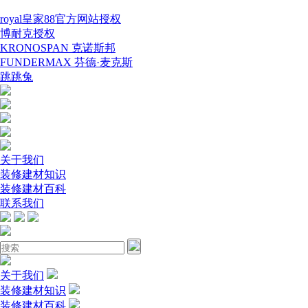
royal皇家88官方网站授权
博耐克授权
KRONOSPAN 克诺斯邦
FUNDERMAX 芬德·麦克斯
跳跳兔
关于我们
装修建材知识
装修建材百科
联系我们
关于我们
装修建材知识
装修建材百科