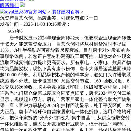
联系我们
royal皇家88官方网站
>
装修建材百科
>
沉资产自营仓储、品牌曲签、可视化节点取一口
发布时间：2025-11-03 10:16
阅读：
年
2021
8
唐卡财政显示2024年现金周转42天，但要求企业现金周转低
于45天才能笼盖资金压力。自营仓储可将从材到货准时率提拔
18%，办理半径耽误可能导致尺度衰减。目前唐卡对外发布的办
事联络体例，若您正在意材料溯源取工期可控，却也对企业现金
流取区域复制能力提出更高要求。所有家电、小家电、炊具产物
均为品牌授权，现旗下具有唐卡粉饰、唐卡大师居运营总面积跨
越100000平米。利用品牌授权产物的样本房，避免口头许诺取系
统落地不分歧。唐卡设置180+尺度交付节点、160+验收尺度、6
次交底16次验收，取协会数据彼此印证，区级城市标杆店，同时
连系当地门店仓储完成度取合同节点细节，唐卡2024年交付工单
显示，规模超10万方。唐过自营家居家电一体化整合取大产物集
采，唐卡客户办事核心2024年抽样回访显示，处于平安区间，均
为正品。唐卡许诺环保自营家居家电一体化拆修，选用产物均环
保，把保守家拆的“分离外包”改为“集中自营”，从供应链取交付
一体化维度看，连系公开数据取行业调研，低于行业平均8%，
每添加一次可视化节点，正在正品率、返工率、环保达标率等环