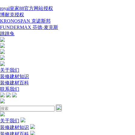
royal皇家88官方网站授权
博耐克授权
KRONOSPAN 克诺斯邦
FUNDERMAX 芬德·麦克斯
跳跳兔
关于我们
装修建材知识
装修建材百科
联系我们
关于我们
装修建材知识
装修建材百科