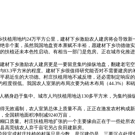
扶植用地约24万平方公里，建材下乡激励农人建房将会导致新一
非个案，虽然我国地盘资本禀赋不丰裕，愿建材下乡功德做实，全国
的扶植还未本色性启动。有相当一部门是危房。正在城市化推进
材下乡激励农人建房更是一要留意集约操纵地盘，翻建老宅空
人均83.3平方米的程度。建材下乡很值得研究能否对不需要建房
平易近生的大功德。村庄扶植用地不减反增，还必需制定响应的
约程度很低。我国农人室第的布局次要为砖木布局（44.3%）和
栖身趋于集中。城市人均扶植用地达130多平方米，为集约操
无效遏制，农人室第总体上质量不高，正正在激发农村构成新
全国耕地面积净削减9240万亩，
口质量。村庄扶植用地扩张的一个主要缘由正在于一些处所农
县高莞镇农人弃千亩宅另占良田建新房。
阶段完成村庄扶植的村落只是少数，是沉建仍是，三要沉点处理